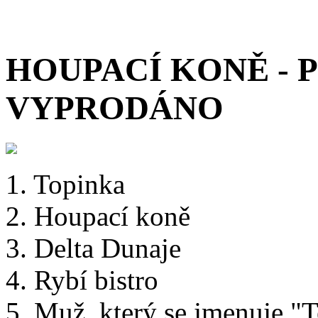
HOUPACÍ KONĚ - P
VYPRODÁNO
1. Topinka
2. Houpací koně
3. Delta Dunaje
4. Rybí bistro
5. Muž, který se jmenuje "