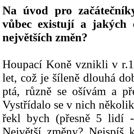
Na úvod pro začátečník
vůbec existují a jakých 
největších změn?
Houpací Koně vznikli v r.1
let, což je šíleně dlouhá d
ptá, různě se ošívám a př
Vystřídalo se v nich několik 
řekl bych (přesně 5 lidí 
Největší změny? Nejspíš 