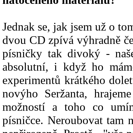
Jednak se, jak jsem už o to
dvou CD zpívá výhradně čes
písničky tak divoký - naš
absolutní, i když ho mám
experimentů krátkého dolet
novýho Seržanta, hrajeme
možností a toho co umím
písničce. Neroubovat tam n