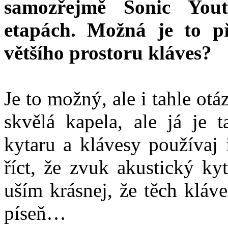
samozřejmě Sonic You
etapách. Možná je to př
většího prostoru kláves?
Je to možný, ale i tahle ot
skvělá kapela, ale já je 
kytaru a klávesy používaj 
říct, že zvuk akustický ky
uším krásnej, že těch kláv
píseň…