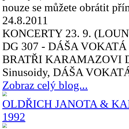
nouze se můžete obrátit př
24.8.2011
KONCERTY 23. 9. (LOUNY
DG 307 - DÁŠA VOKATÁ
BRATŘI KARAMAZOVI DG 
Sinusoidy, DÁŠA VOKATÁ 
Zobraz celý blog...
OLDŘICH JANOTA & KA
1992