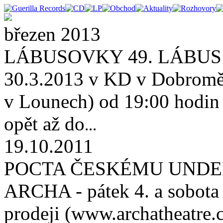
březen 2013
LÁBUSOVKY 49. LÁBUS 
30.3.2013 v KD v Dobroměř
v Lounech) od 19:00 hodin (
opět až do
...
19.10.2011
POCTA ČESKÉMU UNDE
ARCHA - pátek 4. a sobota 
prodeji (www.archatheatre.c