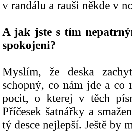
v randálu a rauši někde v n
A jak jste s tím nepatr
spokojeni?
Myslím, že deska zachyt
schopný, co nám jde a co 
pocit, o kterej v těch pís
Příčesek šatnářky a smažen
tý desce nejlepší. Ještě by 