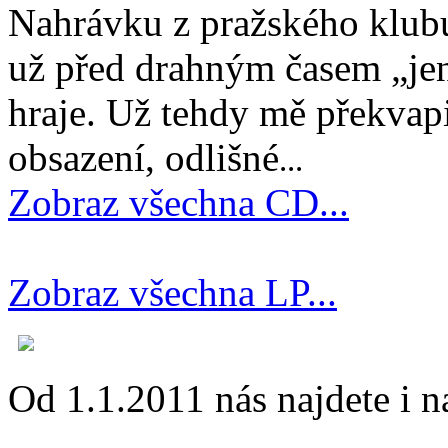
Nahrávku z pražského klubu
už před drahným časem „jen
hraje. Už tehdy mě překvapi
obsazení, odlišné
...
Zobraz všechna CD...
Zobraz všechna LP...
Od 1.1.2011 nás najdete i 