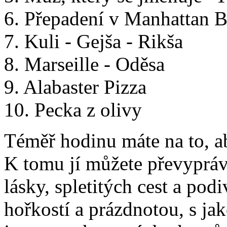
6. Přepadení v Manhattan 
7. Kuli - Gejša - Rikša
8. Marseille - Oděsa
9. Alabaster Pizza
10. Pecka z olivy
Téměř hodinu máte na to, ab
K tomu jí můžete převypráv
lásky, spletitých cest a po
hořkostí a prázdnotou, s ja