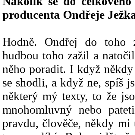
Nakolik se do celkového
producenta Ondřeje Ježk
Hodně. Ondřej do toho z
hudbou toho zažil a natočil 
něho poradit. I když někdy
se shodli, a když ne, spíš 
některý mý texty, to že jso
mnohomluvný nebo pateti
pravdu, člověče, někdy mi 