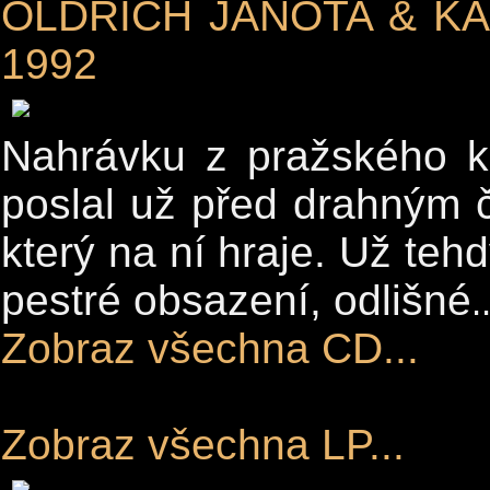
OLDŘICH JANOTA & KA
1992
Nahrávku z pražského k
poslal už před drahným 
který na ní hraje. Už teh
pestré obsazení, odlišné
.
Zobraz všechna CD...
Zobraz všechna LP...