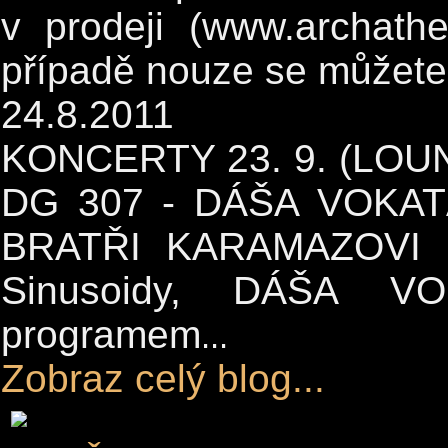
v prodeji (www.archathe
případě nouze se můžete 
24.8.2011
KONCERTY 23. 9. (LOUN
DG 307 - DÁŠA VOKAT
BRATŘI KARAMAZOVI D
Sinusoidy, DÁŠA V
programem
...
Zobraz celý blog...