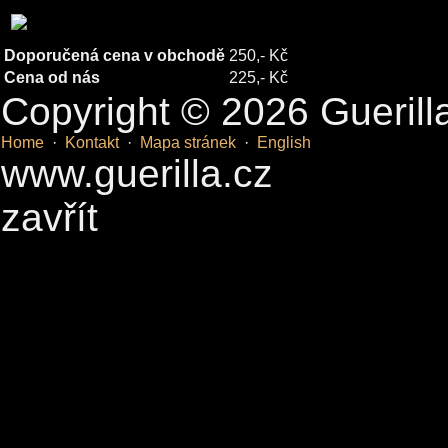
Doporučená cena v obchodě
250,- Kč
Cena od nás
225,- Kč
Copyright © 2026 Guerill
Home
·
Kontakt
·
Mapa stránek
·
English
www.guerilla.cz
zavřít