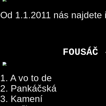
Od 1.1.2011 nás najdete 
FOUSÁČ 
1. A vo to de
2. Pankáčská
3. Kamení