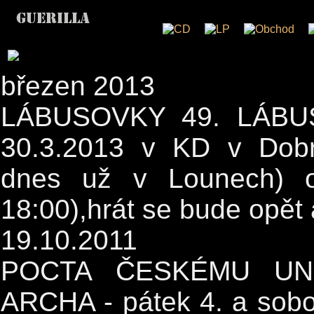
březen 2013
LÁBUSOVKY 49. LÁBUS
30.3.2013 v KD v Dobr
dnes už v Lounech) o
18:00),hrát se bude opět
19.10.2011
POCTA ČESKÉMU UN
ARCHA - pátek 4. a sobot