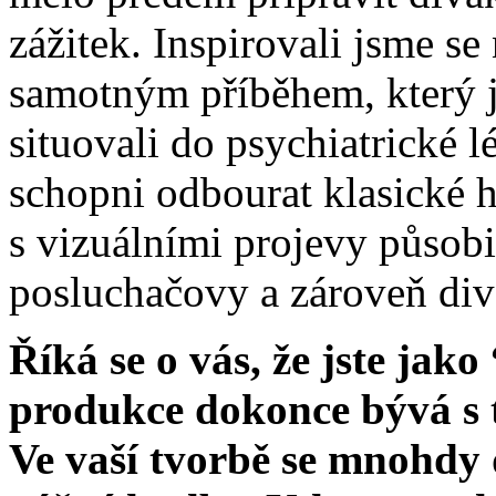
zážitek. Inspirovali jsme s
samotným příběhem, který j
situovali do psychiatrické 
schopni odbourat klasické 
s vizuálními projevy působi
posluchačovy a zároveň div
Říká se o vás, že jste ja
produkce dokonce bývá s 
Ve vaší tvorbě se mnohdy 