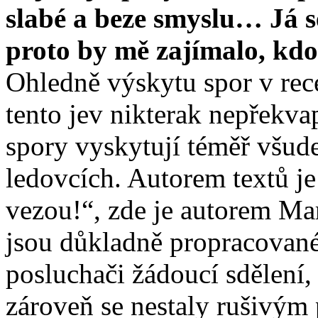
slabé a beze smyslu… Já s
proto by mě zajímalo, kdo
Ohledně výskytu spor v rec
tento jev nikterak nepřekvap
spory vyskytují téměř všud
ledovcích. Autorem textů je 
vezou!“, zde je autorem Ma
jsou důkladně propracované
posluchači žádoucí sdělení,
zároveň se nestaly rušivým