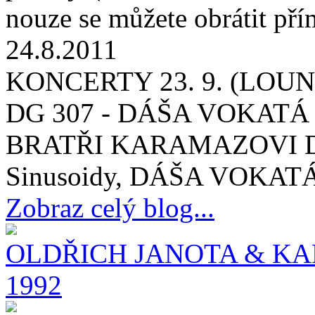
nouze se můžete obrátit př
24.8.2011
KONCERTY 23. 9. (LOUNY
DG 307 - DÁŠA VOKATÁ
BRATŘI KARAMAZOVI DG 
Sinusoidy, DÁŠA VOKATÁ 
Zobraz celý blog...
OLDŘICH JANOTA & KA
1992