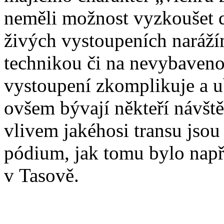
neměli možnost vyzkoušet dí
živých vystoupeních naráží
technikou či na nevybaveno
vystoupení zkomplikuje a ub
ovšem bývají někteří návště
vlivem jakéhosi transu jsou
pódium, jak tomu bylo např
v Tasově.