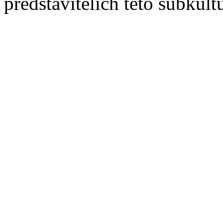
představitelích této subkult