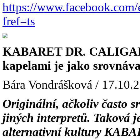
https://www.facebook.com
fref=ts
KABARET DR. CALIGARIH
kapelami je jako srovnáv
Bára Vondrášková / 17.10.
Originální, ačkoliv často 
jiných interpretů. Taková 
alternativní kultury KA