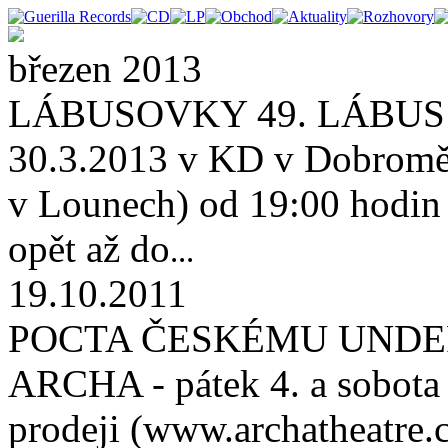
březen 2013
LÁBUSOVKY 49. LÁBUS 
30.3.2013 v KD v Dobroměř
v Lounech) od 19:00 hodin (
opět až do
...
19.10.2011
POCTA ČESKÉMU UNDE
ARCHA - pátek 4. a sobota 
prodeji (www.archatheatre.c