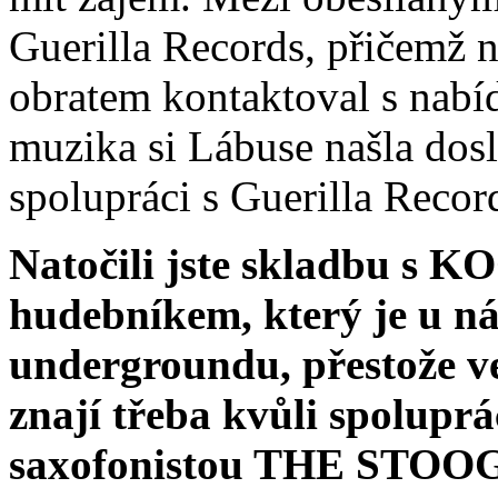
Guerilla Records, přičemž 
obratem kontaktoval s nabí
muzika si Lábuse našla dos
spolupráci s Guerilla Recor
Natočili jste skladbu 
hudebníkem, který je u n
undergroundu, přestože ve
znají třeba kvůli spolup
saxofonistou THE STOOGE