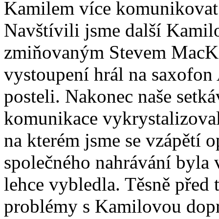
Kamilem více komunikovat a
Navštívili jsme další Kami
zmiňovaným Stevem MacKa
vystoupení hrál na saxofon 
posteli. Nakonec naše setká
komunikace vykrystalizoval
na kterém jsme se vzápětí 
společného nahrávání byla ve
lehce vybledla. Těsně před 
problémy s Kamilovou dopr