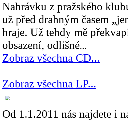
Nahrávku z pražského klubu
už před drahným časem „jen
hraje. Už tehdy mě překvapi
obsazení, odlišné
...
Zobraz všechna CD...
Zobraz všechna LP...
Od 1.1.2011 nás najdete i 