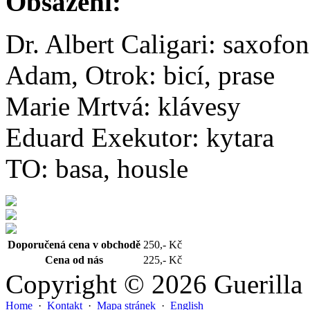
Obsazení:
Dr. Albert Caligari: saxofon
Adam, Otrok: bicí, prase
Marie Mrtvá: klávesy
Eduard Exekutor: kytara
TO: basa, housle
Doporučená cena v obchodě
250,- Kč
Cena od nás
225,- Kč
Copyright © 2026 Guerilla
Home
·
Kontakt
·
Mapa stránek
·
English