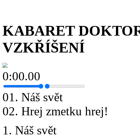
KABARET DOKTOR
VZKŘÍŠENÍ
0:00.00
01. Náš svět
02. Hrej zmetku hrej!
1. Náš svět