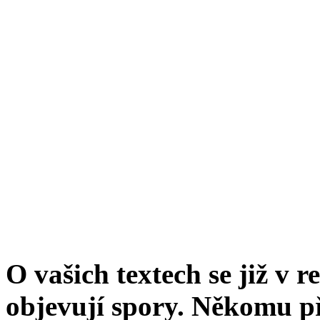
O vašich textech se již v 
objevují spory. Někomu p