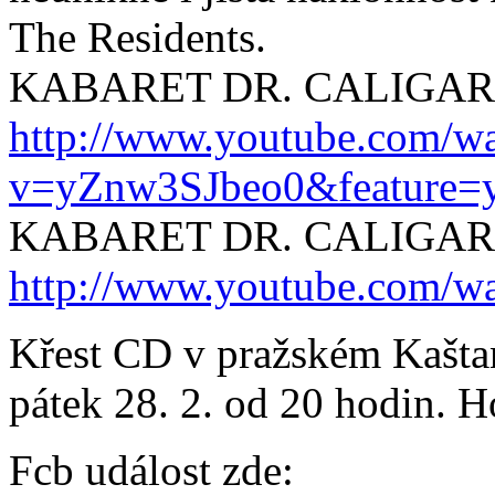
The Residents.
KABARET DR. CALIGARIHO
http://www.youtube.com/w
v=yZnw3SJbeo0&feature=y
KABARET DR. CALIGARIH
http://www.youtube.com
Křest CD v pražském Kašta
pátek 28. 2. od 20 hodin. 
Fcb událost zde: