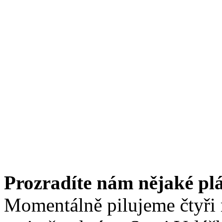
Prozradíte nám nějaké p
Momentálně pilujeme čtyři 