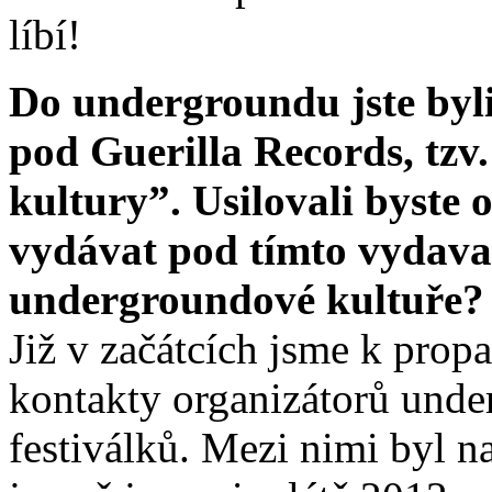
líbí!
Do undergroundu jste byli
pod Guerilla Records, tzv
kultury”. Usilovali byste 
vydávat pod tímto vydava
undergroundové kultuře?
Již v začátcích jsme k prop
kontakty organizátorů und
festiválků. Mezi nimi byl na