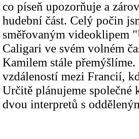
co píseň upozorňuje a zárov
hudební část. Celý počin jsm
směřovaným videoklipem "Uk
Caligari ve svém volném ča
Kamilem stále přemýšlíme. 
vzdáleností mezi Francií, 
Určitě plánujeme společné 
dvou interpretů s oddělený