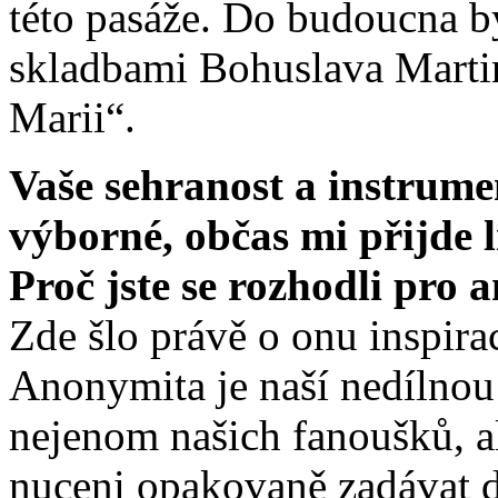
této pasáže. Do budoucna b
skladbami Bohuslava Marti
Marii“.
Vaše sehranost a instrume
výborné, občas mi přijde 
Proč jste se rozhodli pro
Zde šlo právě o onu inspi
Anonymita je naší nedílnou 
nejenom našich fanoušků, al
nuceni opakovaně zadávat d