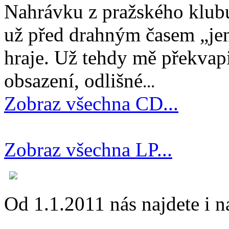
Nahrávku z pražského klubu
už před drahným časem „jen
hraje. Už tehdy mě překvapi
obsazení, odlišné
...
Zobraz všechna CD...
Zobraz všechna LP...
Od 1.1.2011 nás najdete i 