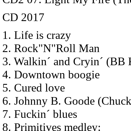
CD 2017
1. Life is crazy
2. Rock"N"Roll Man
3. Walkin´ and Cryin´ (BB 
4. Downtown boogie
5. Cured love
6. Johnny B. Goode (Chuck
7. Fuckin´ blues
8. Primitives medley: