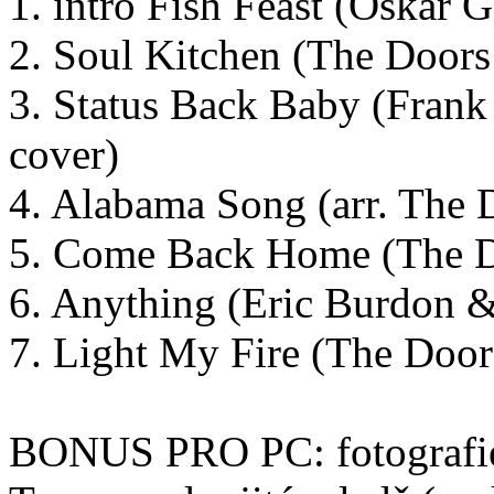
1. intro Fish Feast (Oskar G
2. Soul Kitchen (The Doors
3. Status Back Baby (Fran
cover)
4. Alabama Song (arr. The 
5. Come Back Home (The D
6. Anything (Eric Burdon 
7. Light My Fire (The Door
BONUS PRO PC: fotografie 