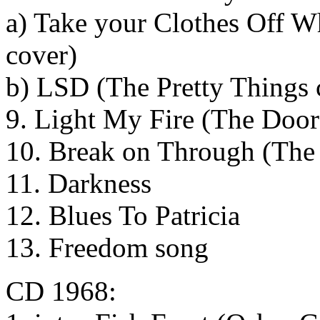
a) Take your Clothes Off 
cover)
b) LSD (The Pretty Things 
9. Light My Fire (The Door
10. Break on Through (The
11. Darkness
12. Blues To Patricia
13. Freedom song
CD 1968: