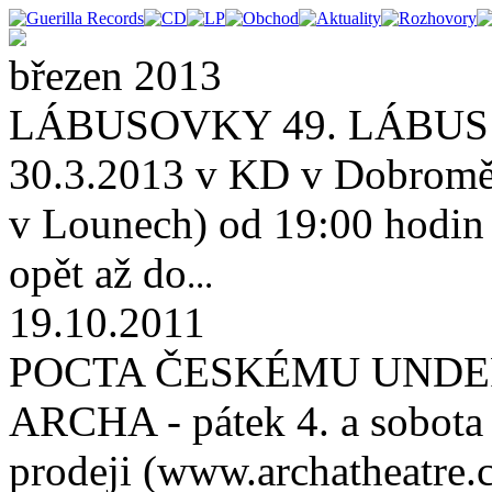
březen 2013
LÁBUSOVKY 49. LÁBUS 
30.3.2013 v KD v Dobroměř
v Lounech) od 19:00 hodin (
opět až do
...
19.10.2011
POCTA ČESKÉMU UNDE
ARCHA - pátek 4. a sobota 
prodeji (www.archatheatre.c