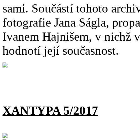
sami. Součástí tohoto archi
fotografie Jana Ságla, prop
Ivanem Hajnišem, v nichž v
hodnotí její současnost.
XANTYPA 5/2017