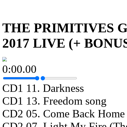
THE PRIMITIVES 
2017 LIVE (+ BONU
0:00.00
CD1 11. Darkness
CD1 13. Freedom song
CD2 05. Come Back Home (
CD2 07. Light My Fire (Th