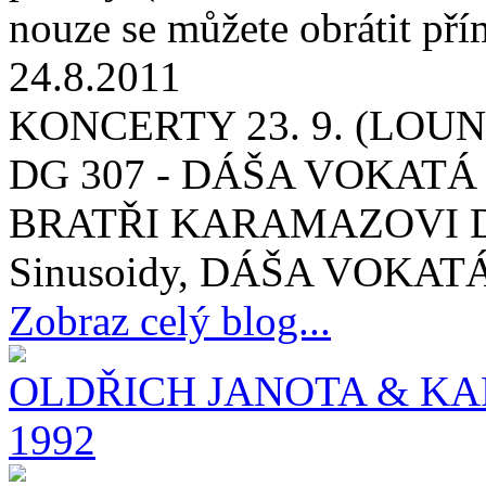
nouze se můžete obrátit př
24.8.2011
KONCERTY 23. 9. (LOUNY
DG 307 - DÁŠA VOKATÁ
BRATŘI KARAMAZOVI DG 
Sinusoidy, DÁŠA VOKATÁ 
Zobraz celý blog...
OLDŘICH JANOTA & KA
1992