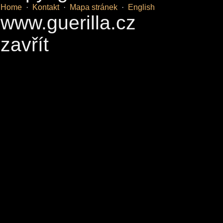
Home
·
Kontakt
·
Mapa stránek
·
English
www.guerilla.cz
zavřít