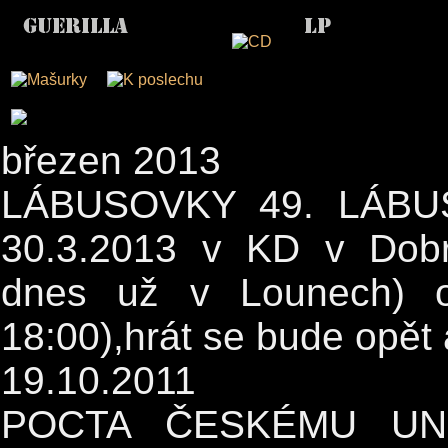
březen 2013
LÁBUSOVKY 49. LÁBUS
30.3.2013 v KD v Dobr
dnes už v Lounech) o
18:00),hrát se bude opět
19.10.2011
POCTA ČESKÉMU UN