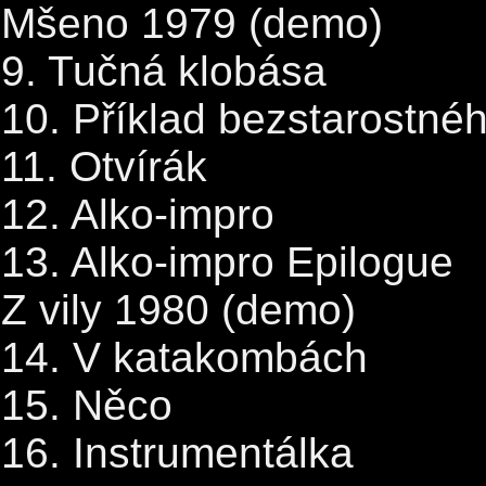
Mšeno 1979 (demo)
9. Tučná klobása
10. Příklad bezstarostnéh
11. Otvírák
12. Alko-impro
13. Alko-impro Epilogue
Z vily 1980 (demo)
14. V katakombách
15. Něco
16. Instrumentálka