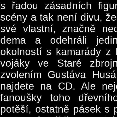
s řadou zásadních figu
scény a tak není divu, že 
své vlastní, značně neo
dema a odehráli jedin
okolností s kamarády z 
vojáky ve Staré zbroj
zvolením Gustáva Husá
najdete na CD. Ale ne
fanoušky toho dřevníh
potěší, ostatně pásek s 