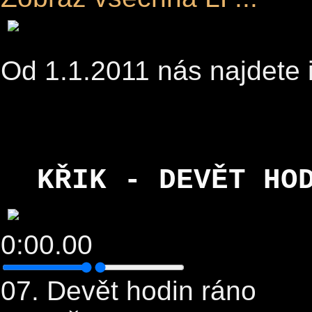
Od 1.1.2011 nás najdete 
KŘIK - DEVĚT HO
0:00.00
07. Devět hodin ráno