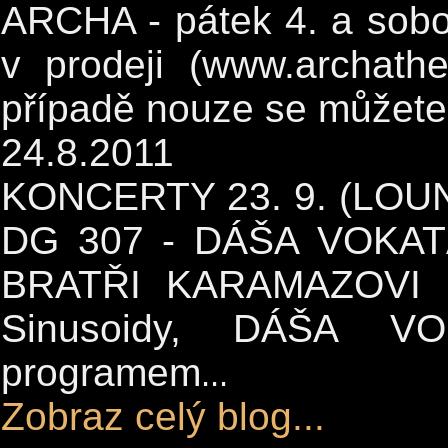
ARCHA - pátek 4. a sobot
v prodeji (www.archathe
případě nouze se můžete 
24.8.2011
KONCERTY 23. 9. (LOUN
DG 307 - DÁŠA VOKAT
BRATŘI KARAMAZOVI D
Sinusoidy, DÁŠA V
programem
...
Zobraz celý blog...