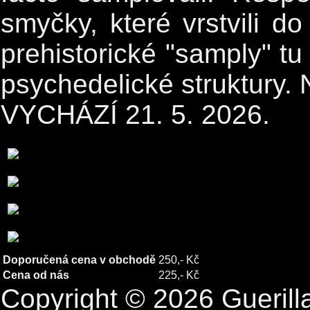
smyčky, které vrstvili d
prehistorické "samply" tu
psychedelické struktury. 
VYCHÁZÍ 21. 5. 2026.
Doporučená cena v obchodě
250,- Kč
Cena od nás
225,- Kč
Copyright © 2026 Guerill