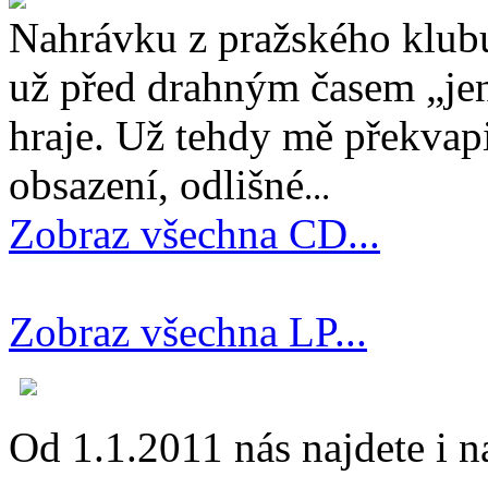
Nahrávku z pražského klubu
už před drahným časem „jen
hraje. Už tehdy mě překvapi
obsazení, odlišné
...
Zobraz všechna CD...
Zobraz všechna LP...
Od 1.1.2011 nás najdete i 