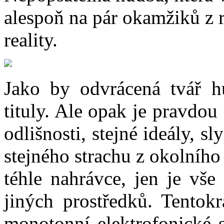
alespoň na pár okamžiků z r
reality.
Jako by odvrácená tvář h
tituly. Ale opak je pravdou 
odlišnosti, stejné ideály, sl
stejného strachu z okolního
téhle nahrávce, jen je vše
jiných prostředků. Tentokr
monotonní elektrofonické 