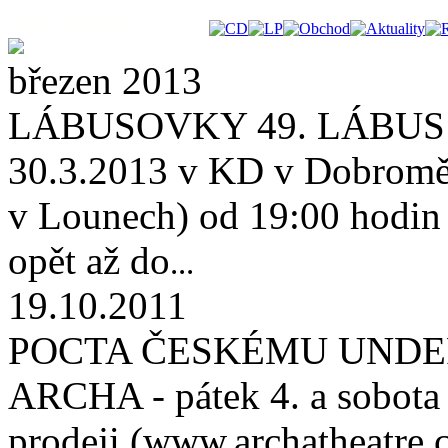
březen 2013
LÁBUSOVKY 49. LÁBUS 
30.3.2013 v KD v Dobroměř
v Lounech) od 19:00 hodin (
opět až do
...
19.10.2011
POCTA ČESKÉMU UNDE
ARCHA - pátek 4. a sobota 
prodeji (www.archatheatre.c