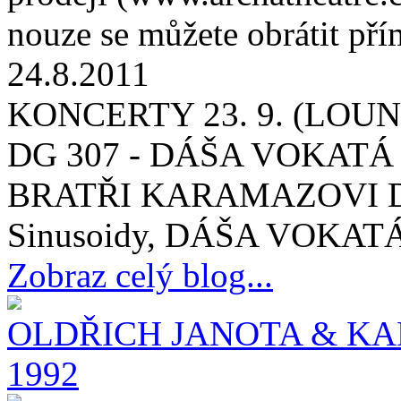
nouze se můžete obrátit př
24.8.2011
KONCERTY 23. 9. (LOUNY
DG 307 - DÁŠA VOKATÁ
BRATŘI KARAMAZOVI DG 
Sinusoidy, DÁŠA VOKATÁ 
Zobraz celý blog...
OLDŘICH JANOTA & KA
1992