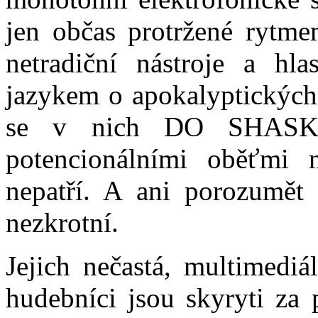
jen občas protržené rytme
netradiční nástroje a hla
jazykem o apokalyptických
se v nich DO SHASKA! 
potencionálními oběťmi 
nepatří. A ani porozumět
nezkrotní.
Jejich nečastá, multimediá
hudebníci jsou skyryti za