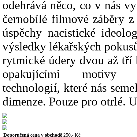
odehrává něco, co v nás v
černobílé filmové záběry z
úspěchy nacistické ideol
výsledky lékařských pokusů
rytmické údery dvou až tří 
opakujícími motivy el
technologií, které nás sem
dimenze. Pouze pro otrlé. Un
Doporučená cena v obchodě
250,- Kč