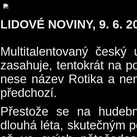
LIDOVÉ NOVINY, 9. 6. 2
Multitalentovaný český
zasahuje, tentokrát na p
nese název Rotika a ne
předchozí.
Přestože se na hudebn
dlouhá léta, skutečným p