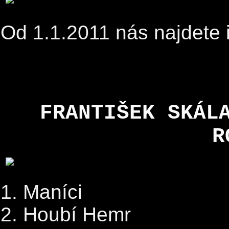
Od 1.1.2011 nás najdete 
FRANTIŠEK SKÁL
R
1. Maníci
2. Houbí Hemr