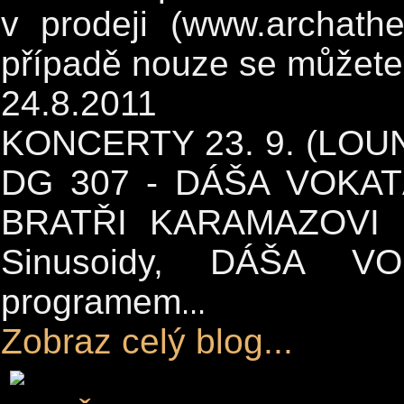
v prodeji (www.archathe
případě nouze se můžete 
24.8.2011
KONCERTY 23. 9. (LOUN
DG 307 - DÁŠA VOKAT
BRATŘI KARAMAZOVI D
Sinusoidy, DÁŠA V
programem
...
Zobraz celý blog...