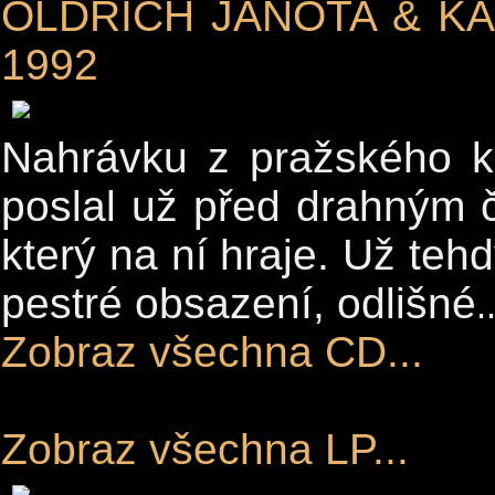
OLDŘICH JANOTA & KA
1992
Nahrávku z pražského k
poslal už před drahným 
který na ní hraje. Už teh
pestré obsazení, odlišné
.
Zobraz všechna CD...
Zobraz všechna LP...