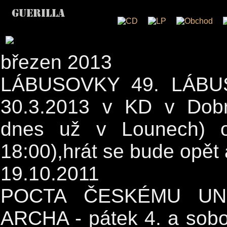
březen 2013
LÁBUSOVKY 49. LÁBUS
30.3.2013 v KD v Dobr
dnes už v Lounech) o
18:00),hrát se bude opět
19.10.2011
POCTA ČESKÉMU UN
ARCHA - pátek 4. a sobot