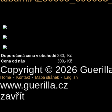
Doporučená cena v obchodě
330,- Kč
Cena od nás
300,- Kč
Copyright © 2026 Guerill
Home
·
Kontakt
·
Mapa stránek
·
English
www.guerilla.cz
zavřít