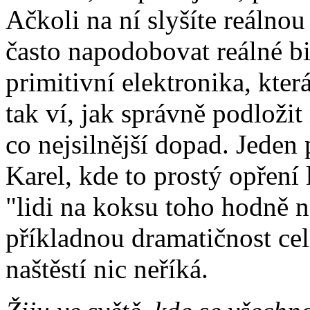
Ačkoli na ní slyšíte reálnou
často napodobovat reálné b
primitivní elektronika, kter
tak ví, jak správně podloži
co nejsilnější dopad. Jeden 
Karel, kde to prostý opření 
"lidi na koksu toho hodně 
příkladnou dramatičnost ce
naštěstí nic neříká.