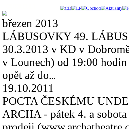
březen 2013
LÁBUSOVKY 49. LÁBUS 
30.3.2013 v KD v Dobroměř
v Lounech) od 19:00 hodin (
opět až do
...
19.10.2011
POCTA ČESKÉMU UNDE
ARCHA - pátek 4. a sobota 
prodeji (www.archatheatre.c