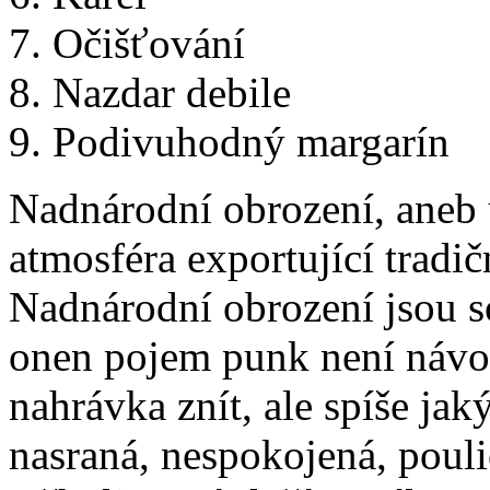
7. Očišťování
8. Nazdar debile
9. Podivuhodný margarín
Nadnárodní obrození, aneb 
atmosféra exportující tradič
Nadnárodní obrození jsou s
onen pojem punk není návo
nahrávka znít, ale spíše jak
nasraná, nespokojená, pouli