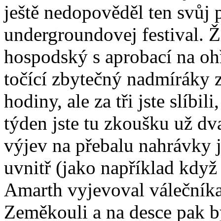
ještě nedopověděl ten svůj 
undergroundovej festival. 
hospodský s aprobací na oh
točící zbytečný nadmíráky z
hodiny, ale za tři jste slíbi
týden jste tu zkoušku už dv
výjev na přebalu nahrávky ja
uvnitř (jako například kdy
Amarth vyjevoval válečníka
Zeměkouli a na desce pak b