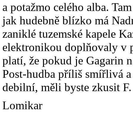
a potažmo celého alba. Tam 
jak hudebně blízko má Nadn
zaniklé tuzemské kapele Kaz
elektronikou doplňovaly v 
platí, že pokud je Gagarin n
Post-hudba příliš smířlivá 
debilní, měli byste zkusit F
Lomikar