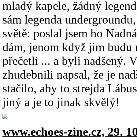
mladý kapele, žádný legend
sám legenda undergroundu, u
světě: poslal jsem ho Nadn
dám, jenom když jim budu m
přečetli ... a byli nadšený. 
zhudebnili napsal, že je nad
stačilo, aby to strejda Lábu
jiný a je to jinak skvělý!
www.echoes-zine.cz, 29. 1