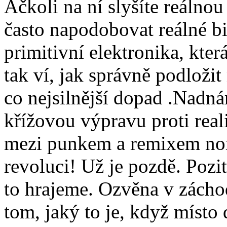
Ačkoli na ní slyšíte reálnou
často napodobovat reálné b
primitivní elektronika, kter
tak ví, jak správně podloži
co nejsilnější dopad .Nadná
křížovou výpravu proti real
mezi punkem a remixem nor
revoluci! Už je pozdě. Pozit
to hrajeme. Ozvěna v zácho
tom, jaký to je, když místo 