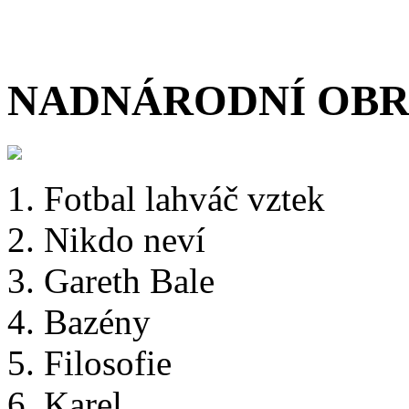
NADNÁRODNÍ OBROZ
1. Fotbal lahváč vztek
2. Nikdo neví
3. Gareth Bale
4. Bazény
5. Filosofie
6. Karel