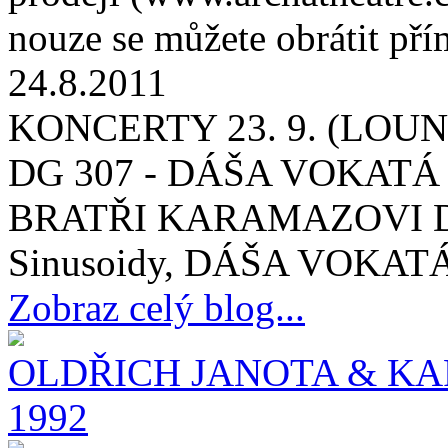
nouze se můžete obrátit př
24.8.2011
KONCERTY 23. 9. (LOUNY
DG 307 - DÁŠA VOKATÁ
BRATŘI KARAMAZOVI DG 
Sinusoidy, DÁŠA VOKATÁ 
Zobraz celý blog...
OLDŘICH JANOTA & KA
1992