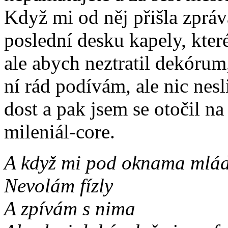
Když mi od něj přišla zpráv
poslední desku kapely, kter
ale abych neztratil dekórum
ní rád podívám, ale nic nes
dost a pak jsem se otočil n
mileniál-core.
A když mi pod oknama mlád
Nevolám fízly
A zpívám s nima