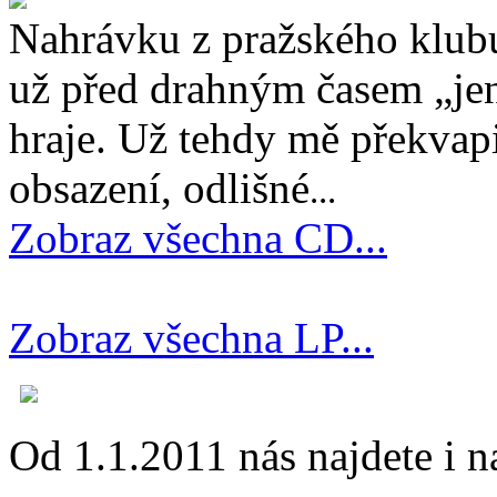
Nahrávku z pražského klubu
už před drahným časem „jen
hraje. Už tehdy mě překvapi
obsazení, odlišné
...
Zobraz všechna CD...
Zobraz všechna LP...
Od 1.1.2011 nás najdete i 