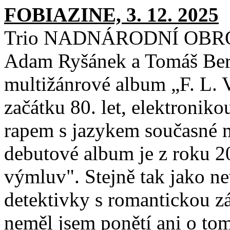
FOBIAZINE, 3. 12. 2025
Trio NADNÁRODNÍ OBROZEN
Adam Ryšánek a Tomáš Bern
multižánrové album „F. L. 
začátku 80. let, elektroniko
rapem s jazykem současné m
debutové album je z roku 2
výmluv". Stejně tak jako ne
detektivky s romantickou z
neměl jsem ponětí ani o tom