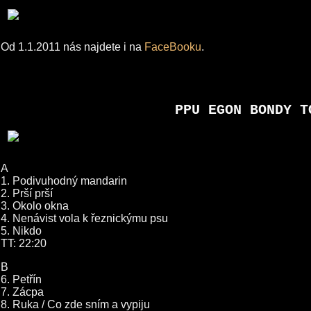
Od 1.1.2011 nás najdete i na
FaceBooku
.
PPU EGON BONDY T
A
1. Podivuhodný mandarin
2. Prší prší
3. Okolo okna
4. Nenávist vola k řeznickýmu psu
5. Nikdo
TT: 22:20
B
6. Petřín
7. Zácpa
8. Ruka / Co zde sním a vypiju