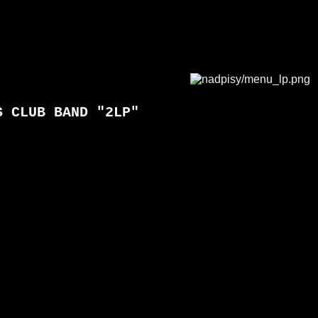
S CLUB BAND "2LP"