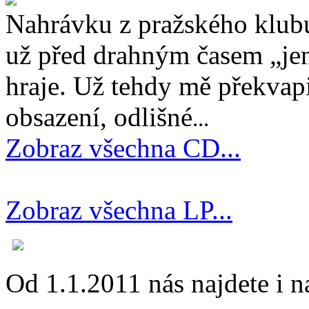
Nahrávku z pražského klubu
už před drahným časem „jen
hraje. Už tehdy mě překvapi
obsazení, odlišné
...
Zobraz všechna CD...
Zobraz všechna LP...
Od 1.1.2011 nás najdete i 