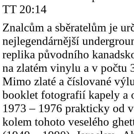
TT 20:14
Znalcům a sběratelům je ur
nejlegendárnější undergroun
replika původního kanadsk
na zlatém vinylu a v počtu 
Mimo zlaté a číslované výlu
booklet fotografií kapely a 
1973 – 1976 prakticky od vš
kolem tohoto veselého ghet