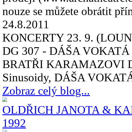
nouze se můžete obrátit př
24.8.2011
KONCERTY 23. 9. (LOUNY
DG 307 - DÁŠA VOKATÁ
BRATŘI KARAMAZOVI DG 
Sinusoidy, DÁŠA VOKATÁ 
Zobraz celý blog...
OLDŘICH JANOTA & KA
1992