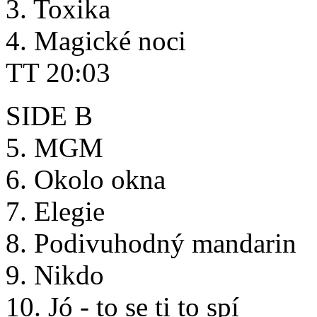
3. Toxika
4. Magické noci
TT 20:03
SIDE B
5. MGM
6. Okolo okna
7. Elegie
8. Podivuhodný mandarin
9. Nikdo
10. Jó - to se ti to spí