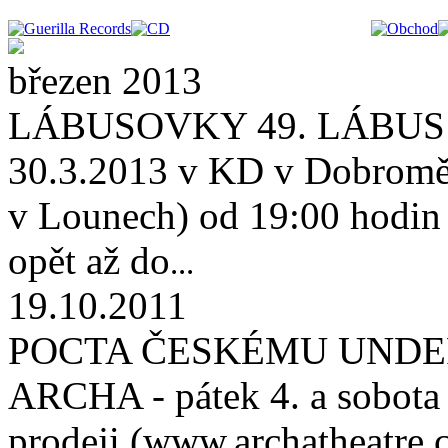
březen 2013
LÁBUSOVKY 49. LÁBUS 
30.3.2013 v KD v Dobroměř
v Lounech) od 19:00 hodin (
opět až do
...
19.10.2011
POCTA ČESKÉMU UNDE
ARCHA - pátek 4. a sobota 
prodeji (www.archatheatre.c