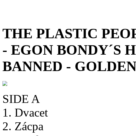
THE PLASTIC PEO
- EGON BONDY´S 
BANNED - GOLDEN
SIDE A
1. Dvacet
2. Zácpa